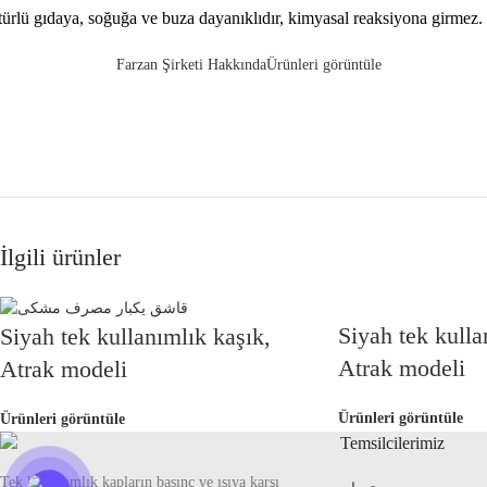
türlü gıdaya, soğuğa ve buza dayanıklıdır, kimyasal reaksiyona girmez.
Farzan Şirketi Hakkında
Ürünleri görüntüle
İlgili ürünler
Siyah tek kulla
Siyah tek kullanımlık kaşık,
Atrak modeli
Atrak modeli
Ürünleri görüntüle
Ürünleri görüntüle
Temsilcilerimiz
Tek kullanımlık kapların basınç ve ısıya karşı