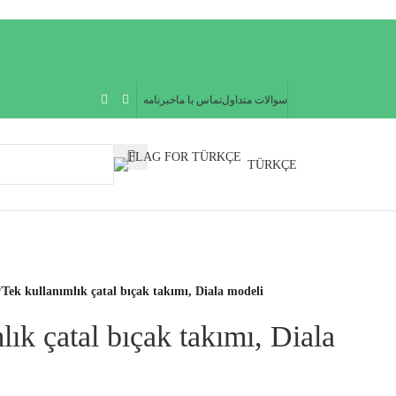
سوالات متداول
تماس با ما
خبرنامه
TÜRKÇE
/
Tek kullanımlık çatal bıçak takımı, Diala modeli
lık çatal bıçak takımı, Diala