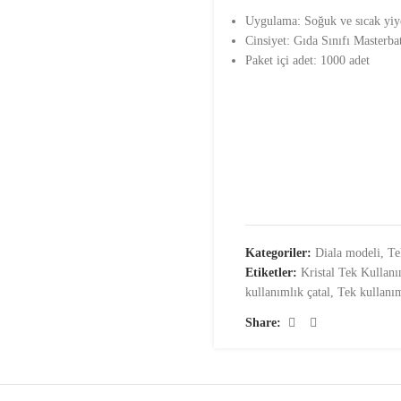
Uygulama: Soğuk ve sıcak yiy
Cinsiyet: Gıda Sınıfı Masterba
Paket içi adet: 1000 adet
Kategoriler:
Diala modeli
,
Te
Etiketler:
Kristal Tek Kullanı
kullanımlık çatal
,
Tek kullanıml
Share: