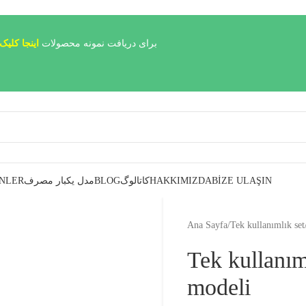
برای دریافت نمونه محصولات
اینجا کلیک
NLER
مدل یکبار مصرف
BLOG
کاتالوگ
HAKKIMIZDA
BIZE ULAŞIN
Ana Sayfa
/
Tek kullanımlık set
Tek kullanım
modeli