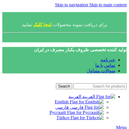
Skip to navigation
Skip to main content
برای دریافت نمونه محصولات
اینجا کلیک
نمایید
تولید کننده تخصصی ظروف یکبار مصرف در ایران
خبرنامه
تماس با ما
سوالات متداول
Search
العربية
English
فارسی
Русский
Türkçe
Menu