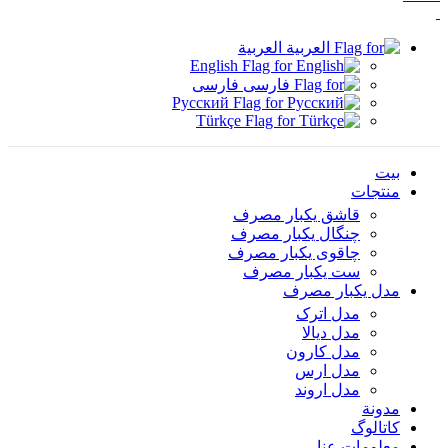
العربية
English
فارسی
Русский
Türkçe
بيت
منتجات
قاشق یکبار مصرف
چنگال یکبار مصرف
چاقوی یکبار مصرف
ست یکبار مصرف
مدل یکبار مصرف
مدل اترک
مدل دیالا
مدل کارون
مدل ارس
مدل اروند
مدونة
کاتالوگ
معلومات عنا